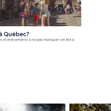
é à Québec?
és et événements à ne pas manquer cet été à