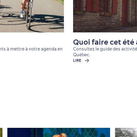
Quoi faire cet ét
nts à mettre à votre agenda en
Consultez le guide des activit
Québec.
LIRE