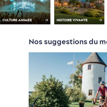
CULTURE ANIMÉE
HISTOIRE VIVANTE
Nos suggestions du 