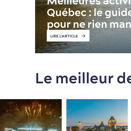
Meilleures activi
Québec : le guid
pour ne rien ma
LIRE L'ARTICLE
Le meilleur 