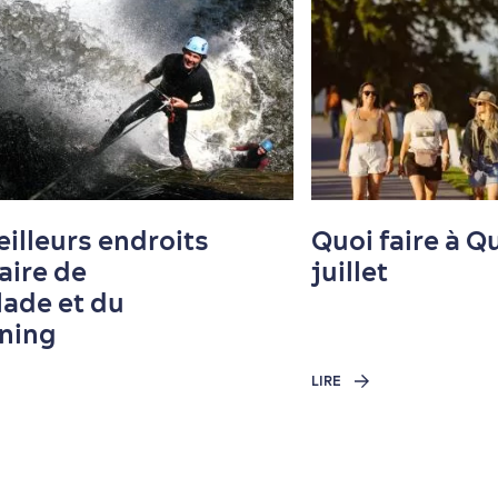
illeurs endroits
Quoi faire à 
aire de
juillet
lade et du
ning
LIRE