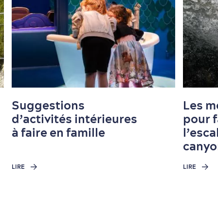
Suggestions
Les me
d’activités intérieures
pour f
à faire en famille
l’esca
canyo
LIRE
LIRE