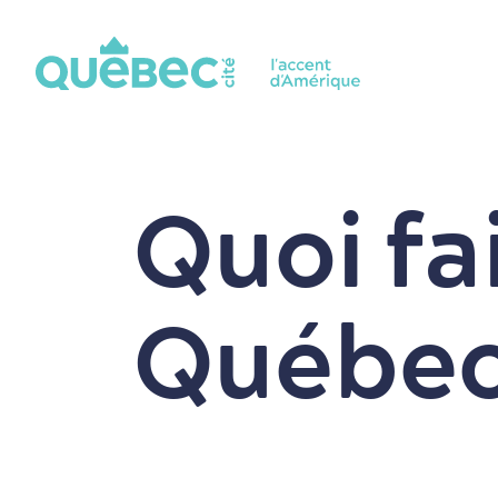
Quoi fa
Québe