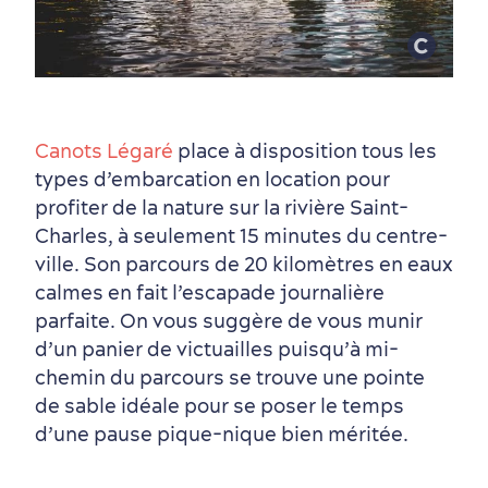
Saisons et climat
Canots Légaré
place à disposition tous les
Culture animée
écoresponsable
types d’embarcation en location pour
profiter de la nature sur la rivière Saint-
Charles, à seulement 15 minutes du centre-
ville. Son parcours de 20 kilomètres en eaux
calmes en fait l’escapade journalière
parfaite. On vous suggère de vous munir
d’un panier de victuailles puisqu’à mi-
chemin du parcours se trouve une pointe
de sable idéale pour se poser le temps
d’une pause pique-nique bien méritée.