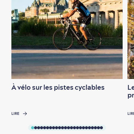
À vélo sur les pistes cyclables
Le
p
LIRE
LIR