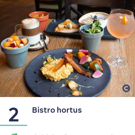
dans le Vieux-Québec
2
Bistro hortus