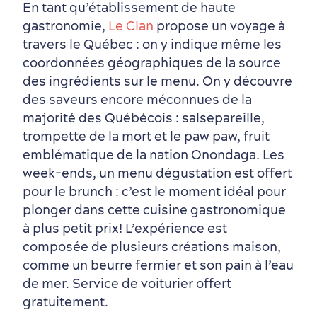
En tant qu’établissement de haute
gastronomie,
Le Clan
propose un voyage à
Saisons et climat
travers le Québec : on y indique même les
coordonnées géographiques de la source
Culture animée
écoresponsable
des ingrédients sur le menu. On y découvre
des saveurs encore méconnues de la
majorité des Québécois : salsepareille,
trompette de la mort et le paw paw, fruit
emblématique de la nation Onondaga. Les
week-ends, un menu dégustation est offert
pour le brunch : c’est le moment idéal pour
plonger dans cette cuisine gastronomique
à plus petit prix! L’expérience est
composée de plusieurs créations maison,
comme un beurre fermier et son pain à l’eau
de mer. Service de voiturier offert
gratuitement.