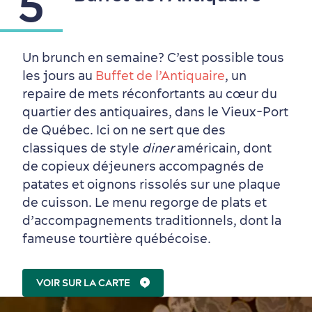
5
Un brunch en semaine? C’est possible tous
les jours au
Buffet de l’Antiquaire
, un
repaire de mets réconfortants au cœur du
quartier des antiquaires, dans le Vieux-Port
de Québec. Ici on ne sert que des
classiques de style
diner
américain, dont
de copieux déjeuners accompagnés de
patates et oignons rissolés sur une plaque
de cuisson. Le menu regorge de plats et
d’accompagnements traditionnels, dont la
fameuse tourtière québécoise.
Magasinage
VOIR SUR LA CARTE