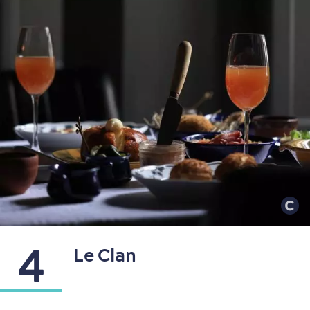
4
Le Clan