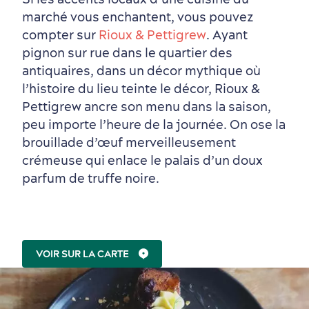
marché vous enchantent, vous pouvez
En famille
compter sur
Rioux & Pettigrew
. Ayant
pignon sur rue dans le quartier des
antiquaires, dans un décor mythique où
l’histoire du lieu teinte le décor, Rioux &
Pettigrew ancre son menu dans la saison,
peu importe l’heure de la journée. On ose la
brouillade d’œuf merveilleusement
crémeuse qui enlace le palais d’un doux
parfum de truffe noire.
VOIR SUR LA CARTE