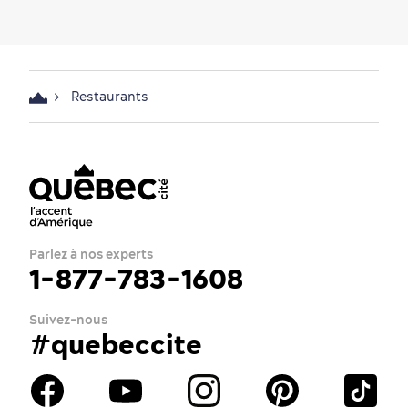
Restaurants
Parlez à nos experts
1-877-783-1608
Suivez-nous
#quebeccite