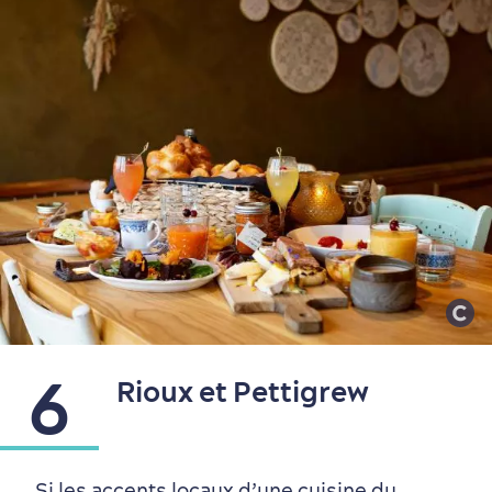
6
Rioux et Pettigrew
Si les accents locaux d’une cuisine du