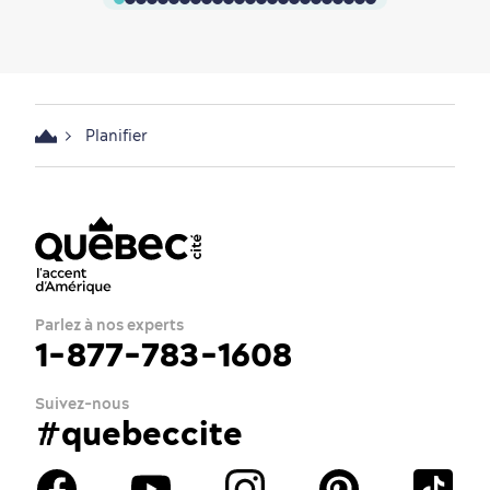
Planifier
Parlez à nos experts
1-877-783-1608
Suivez-nous
#quebeccite