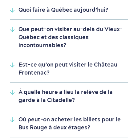
Quoi faire à Québec aujourd’hui?
Que peut-on visiter au-delà du Vieux-
Québec et des classiques
incontournables?
Quartiers centraux
Quoi faire en août
Produits locaux
Vieux-Québec
Itinéraires
Est-ce qu’on peut visiter le Château
Frontenac?
À quelle heure a lieu la relève de la
garde à la Citadelle?
Où peut-on acheter les billets pour le
Bus Rouge à deux étages?