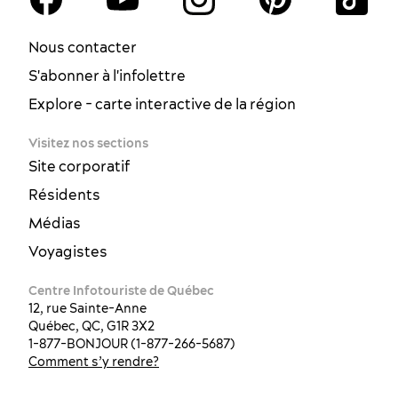
Nous contacter
S'abonner à l'infolettre
Explore - carte interactive de la région
Visitez nos sections
Site corporatif
Résidents
Médias
Voyagistes
Centre Infotouriste de Québec
12, rue Sainte-Anne
Québec, QC, G1R 3X2
1-877-BONJOUR (1-877-266-5687)
Comment s’y rendre?