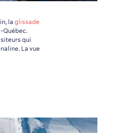
in, la
glissade
ux-Québec.
isiteurs qui
naline. La vue