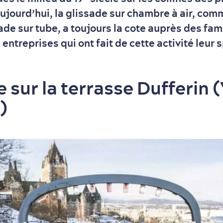
jourd’hui, la glissade sur chambre à air, c
de sur tube, a toujours la cote auprès des fami
entreprises qui ont fait de cette activité leur s
 sur la terrasse Dufferin 
)