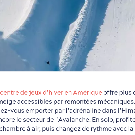
 centre de jeux d’hiver en Amérique
offre plus 
 neige accessibles par remontées mécaniques.
ssez-vous emporter par l’adrénaline dans l’Him
ncore le secteur de l’Avalanche. En solo, profit
chambre à air, puis changez de rythme avec la