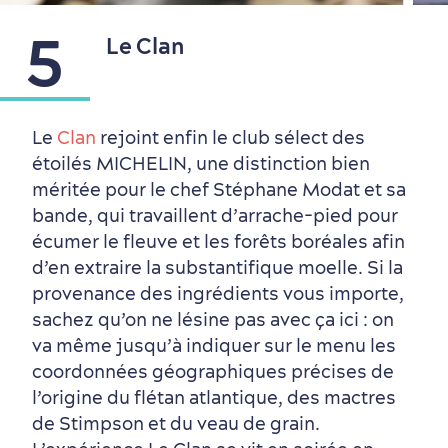
5
Le Clan
Nature à proximité
Le
Clan
rejoint enfin le club sélect des
étoilés MICHELIN, une distinction bien
méritée pour le chef Stéphane Modat et sa
bande, qui travaillent d’arrache-pied pour
écumer le fleuve et les forêts boréales afin
d’en extraire la substantifique moelle. Si la
provenance des ingrédients vous importe,
sachez qu’on ne lésine pas avec ça ici : on
va même jusqu’à indiquer sur le menu les
coordonnées géographiques précises de
l’origine du flétan atlantique, des mactres
de Stimpson et du veau de grain.