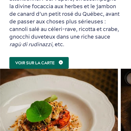
la divine focaccia aux herbes et le jambon
de canard d’un petit rosé du Québec, avant
de passer aux choses plus sérieuses :
cannoli salé au céleri-rave, ricotta et crabe,
gnocchi duveteux dans une riche sauce
ragù di rudinazzi
, etc.
VOIR SUR LA CARTE