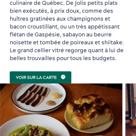
culinaire de Québec. De jolis petits plats
bien exécutés, à prix doux, comme des
huîtres gratinées aux champignons et
bacon croustillant, ou un très appétissant
flétan de Gaspésie, sabayon au beurre
noisette et tombée de poireaux et shiitake.
Le grand cellier vitré regorge quant à lui de
belles trouvailles pour tous les budgets.
VOIR SUR LA CARTE