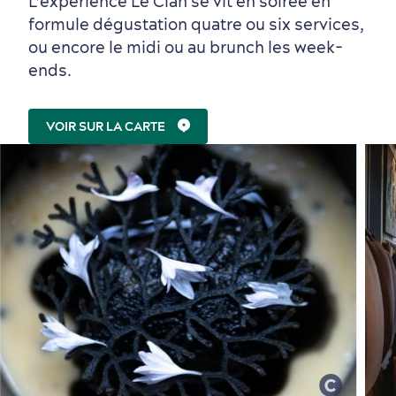
L’expérience Le Clan se vit en soirée en
formule dégustation quatre ou six services,
ou encore le midi ou au brunch les week-
ends.
VOIR SUR LA CARTE
Magasinage