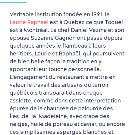
Véritable institution fondée en 1991, le
Laurie Raphaël
est à Québec ce que Toqué!
est à Montréal. Le chef Daniel Vézina et son
épouse Suzanne Gagnon ont passé depuis
quelques années le flambeau à leurs
héritiers, Laurie et Raphaël, qui poursuivent
de bien belle façon la tradition en y
Saisons et climat
apportant leur touche personnelle.
Culture animée
écoresponsable
L’engagement du restaurant à mettre en
valeur le travail des artisans du terroir
québécois transparait dans chaque
assiette, comme dans cette interprétation
épurée de la chaudrée de palourde des
Îles-de-la-Madeleine, avec crabe des
neiges, huile de poireau et caviar, ou encore
ces simplissimes asperges blanches et