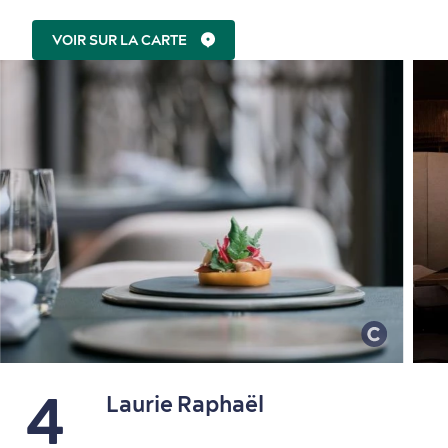
VOIR SUR LA CARTE
4
Laurie Raphaël