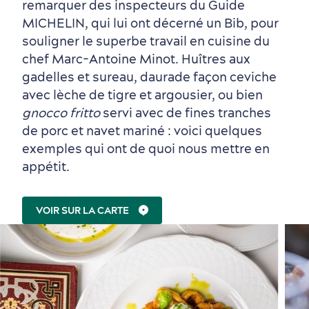
remarquer des inspecteurs du Guide
MICHELIN, qui lui ont décerné un Bib, pour
souligner le superbe travail en cuisine du
chef Marc-Antoine Minot. Huîtres aux
gadelles et sureau, daurade façon ceviche
avec lèche de tigre et argousier, ou bien
gnocco fritto
servi avec de fines tranches
de porc et navet mariné : voici quelques
exemples qui ont de quoi nous mettre en
appétit.
VOIR SUR LA CARTE