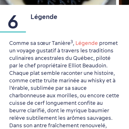
6
Légende
3
Comme sa sœur Tanière
,
Légende
promet
un voyage gustatif à travers les traditions
culinaires ancestrales du Québec, piloté
par le chef propriétaire Elliot Beaudoin.
Chaque plat semble raconter une histoire,
comme cette truite marinée au whisky et à
l’érable, sublimée par sa sauce
charbonneuse aux morilles, ou encore cette
cuisse de cerf longuement confite au
beurre clarifié, dont le myrique baumier
relève subtilement les arômes sauvages.
Dans son antre fraîchement renouvelé,