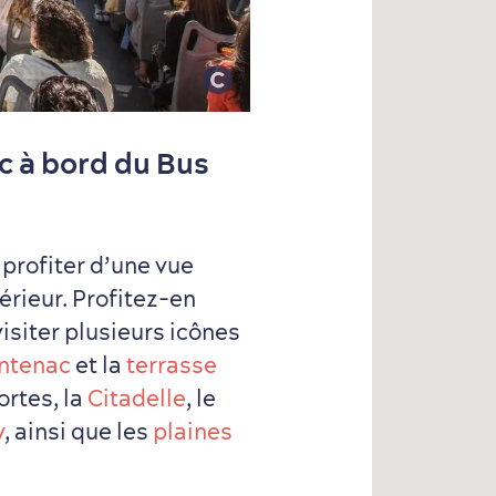
c à bord du Bus
profiter d’une vue
érieur. Profitez-en
isiter plusieurs icônes
ntenac
et la
terrasse
ortes, la
Citadelle
, le
y
, ainsi que les
plaines