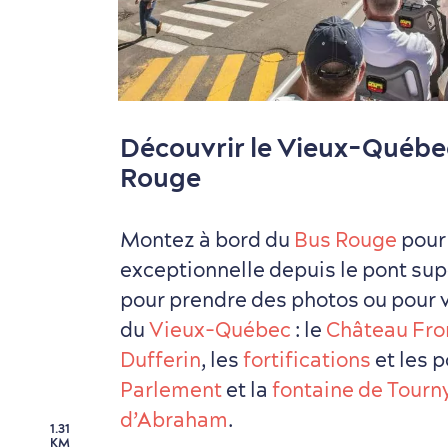
Découvrir le Vieux-Québe
Rouge
Montez à bord du
Bus Rouge
pour 
exceptionnelle depuis le pont sup
pour prendre des photos ou pour v
du
Vieux-Québec
: le
Château Fro
Dufferin
, les
fortifications
et les p
Parlement
et la
fontaine de Tourn
d’Abraham
.
1.31
KM