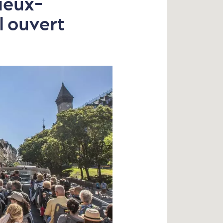
Vieux-
l ouvert