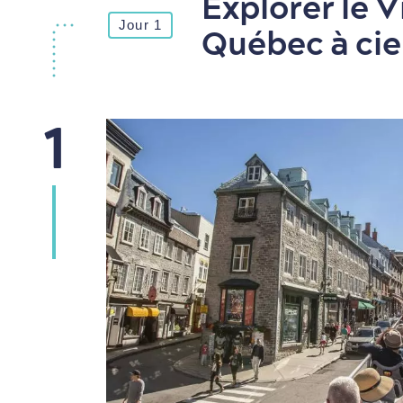
Explorer le 
Jour 1
Québec à cie
1