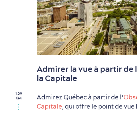
Admirer la vue à partir de
la Capitale
1.29
Admirez Québec à partir de l’
Obse
KM
Capitale
, qui offre le point de vue 