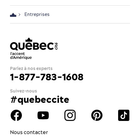
Entreprises
Parlez à nos experts
1-877-783-1608
Suivez-nous
#quebeccite
Nous contacter