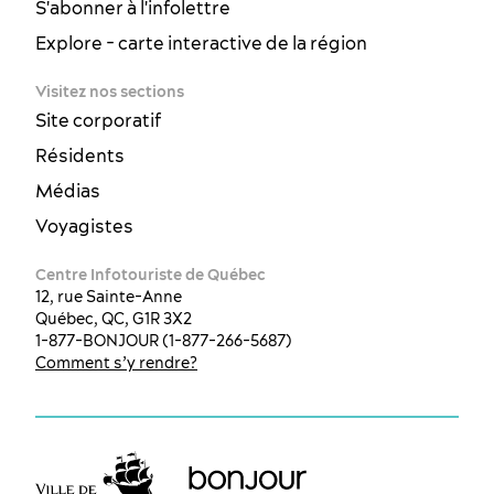
S'abonner à l'infolettre
Explore - carte interactive de la région
Visitez nos sections
Site corporatif
Résidents
Médias
Voyagistes
Centre Infotouriste de Québec
12, rue Sainte-Anne
Québec, QC, G1R 3X2
1-877-BONJOUR (1-877-266-5687)
Comment s’y rendre?