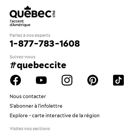
Parlez à nos experts
1-877-783-1608
Suivez-nous
#quebeccite
Nous contacter
S'abonner à l'infolettre
Explore - carte interactive de la région
Visitez nos sections