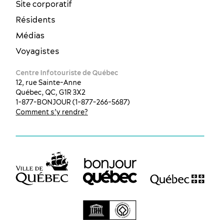
Site corporatif
Résidents
Médias
Voyagistes
Centre Infotouriste de Québec
12, rue Sainte-Anne
Québec, QC, G1R 3X2
1-877-BONJOUR (1-877-266-5687)
Comment s’y rendre?