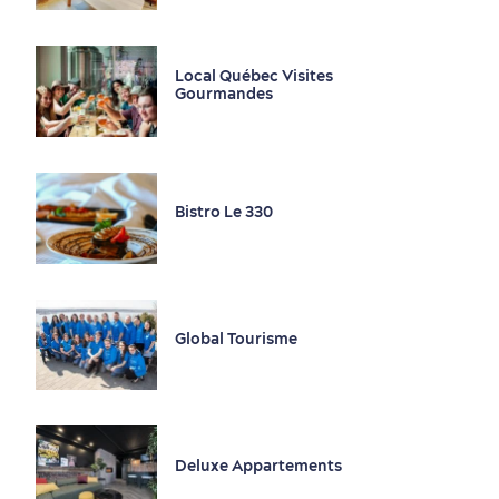
Nature à proximité
Local Québec Visites
Gourmandes
Bistro Le 330
Magasinage
Global Tourisme
Deluxe Appartements