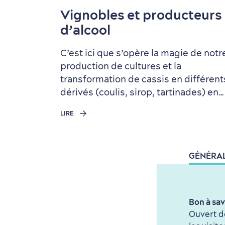
Vignobles et producteurs
d’alcool
C’est ici que s’opère la magie de notr
production de cultures et la
transformation de cassis en différent
dérivés (coulis, sirop, tartinades) en…
LIRE
GÉNÉRA
Bon à sav
Ouvert de