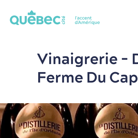
Vinaigrerie - D
Ferme Du Cap