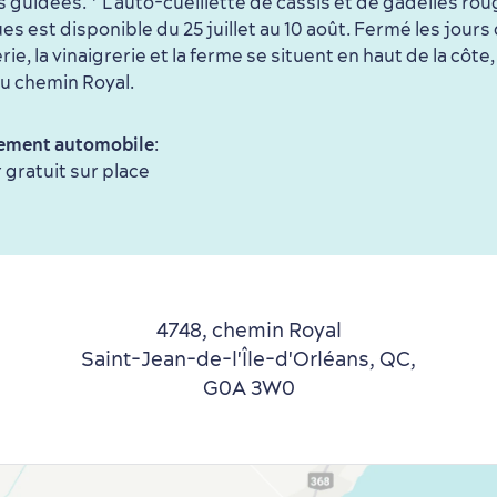
es guidées. * L'auto-cueillette de cassis et de gadelles ro
es est disponible du 25 juillet au 10 août. Fermé les jours 
erie, la vinaigrerie et la ferme se situent en haut de la côte,
u chemin Royal.
ement automobile
:
 gratuit sur place
4748, chemin Royal
Saint-Jean-de-l'Île-d'Orléans, QC,
G0A 3W0