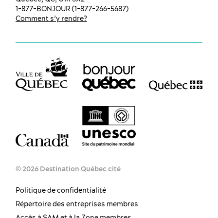
1-877-BONJOUR (1-877-266-5687)
Comment s’y rendre?
© 2026 Destination Québec cité
Politique de confidentialité
Répertoire des entreprises membres
Accès à SAM et à la Zone membres