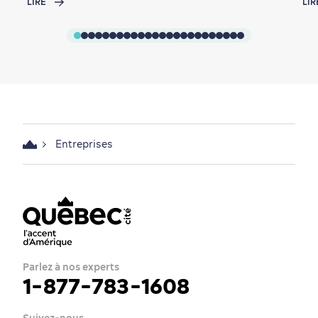
LIRE
LIR
Entreprises
Parlez à nos experts
1-877-783-1608
Suivez-nous