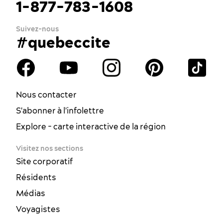
1-877-783-1608
Suivez-nous
#quebeccite
Nous contacter
S'abonner à l'infolettre
Explore - carte interactive de la région
Visitez nos sections
Site corporatif
Résidents
Médias
Voyagistes