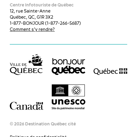
Centre Infotouriste de Québec
12, rue Sainte-Anne
Québec, QC, G1R 3X2
1-877-BONJOUR (1-877-266-5687)
Comment s’y rendre?
© 2026 Destination Québec cité