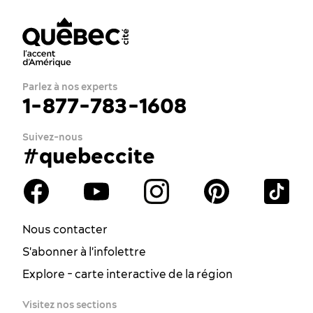
Parlez à nos experts
1-877-783-1608
Suivez-nous
#quebeccite
Nous contacter
S'abonner à l'infolettre
Explore - carte interactive de la région
Visitez nos sections