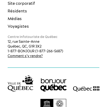
Site corporatif
Résidents
Médias
Voyagistes
Centre Infotouriste de Québec
12, rue Sainte-Anne
Québec, QC, G1R 3X2
1-877-BONJOUR (1-877-266-5687)
Comment s’y rendre?