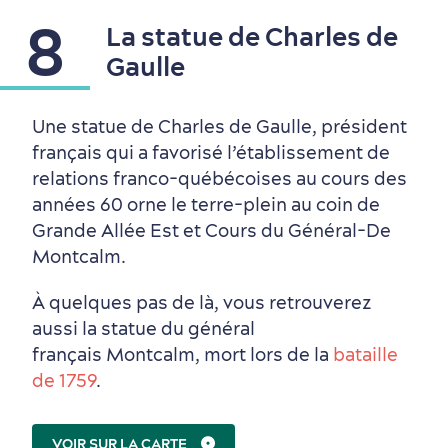
8
La statue de Charles de
Gaulle
Une statue de Charles de Gaulle, président
français qui a favorisé l’établissement de
relations franco-québécoises au cours des
années 60 orne le terre-plein au coin de
Grande Allée Est et Cours du Général-De
Montcalm.
À quelques pas de là, vous retrouverez
aussi la statue du général
français Montcalm, mort lors de la
bataille
de 1759
.
VOIR SUR LA CARTE