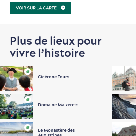
VOIR SUR LA CARTE
Plus de lieux pour
vivre l’histoire
Cicérone Tours
Domaine Maizerets
Le Monastère des
Augustines