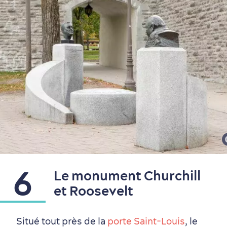
6
Le monument Churchill
et Roosevelt
Situé tout près de la
porte Saint-Louis
, le