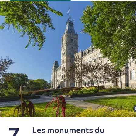
Magasinage
7
Les monuments du