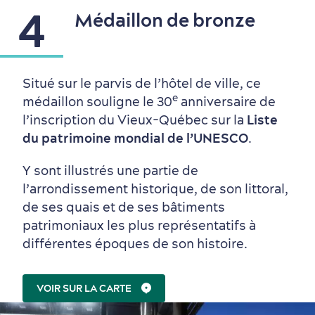
4
Médaillon de bronze
Situé sur le parvis de l’hôtel de ville, ce
e
médaillon souligne le 30
anniversaire de
l’inscription du Vieux-Québec sur la
Liste
du patrimoine mondial de l’UNESCO
.
Y sont illustrés une partie de
l’arrondissement historique, de son littoral,
de ses quais et de ses bâtiments
patrimoniaux les plus représentatifs à
différentes époques de son histoire.
VOIR SUR LA CARTE