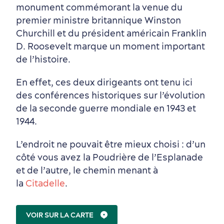
Nature à proximité
monument commémorant la venue du
premier ministre britannique Winston
Churchill et du président américain Franklin
D. Roosevelt marque un moment important
de l’histoire.
En effet, ces deux dirigeants ont tenu ici
des conférences historiques sur l’évolution
de la seconde guerre mondiale en 1943 et
1944.
L’endroit ne pouvait être mieux choisi : d’un
côté vous avez la Poudrière de l’Esplanade
et de l’autre, le chemin menant à
la
Citadelle
.
VOIR SUR LA CARTE