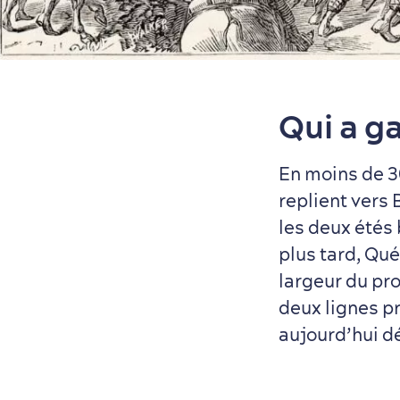
Qui a ga
En moins de 30
replient vers
les deux étés
plus tard, Qué
largeur du pro
deux lignes pr
aujourd’hui dé