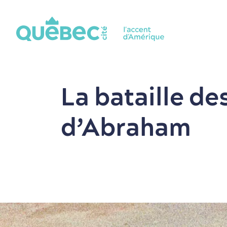
La bataille de
d’Abraham