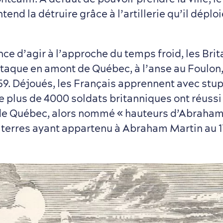
end la détruire grâce à l’artillerie qu’il déploie
ce d’agir à l’approche du temps froid, les Bri
taque en amont de Québec, à l’anse au Foulon, 
9. Déjoués, les Français apprennent avec stup
 plus de 4000 soldats britanniques ont réussi 
de Québec, alors nommé « hauteurs d’Abraham
 terres ayant appartenu à Abraham Martin au 17