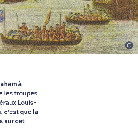
braham à
é les troupes
éraux Louis-
 c’est que la
s sur cet