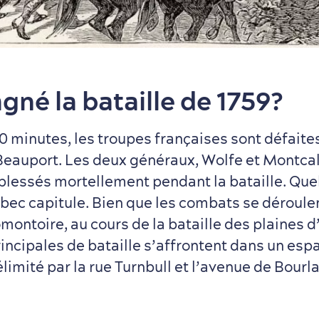
gné la bataille de 1759?
 minutes, les troupes françaises sont défaites
 Beauport. Les deux généraux, Wolfe et Montca
 blessés mortellement pendant la bataille. Que
bec capitule. Bien que les combats se déroulen
montoire, au cours de la bataille des plaines 
incipales de bataille s’affrontent dans un esp
limité par la rue Turnbull et l’avenue de Bour