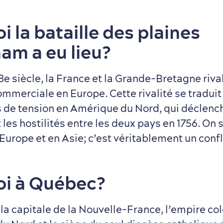
 la bataille des plaines
am a eu lieu?
8e siècle, la France et la Grande-Bretagne riva
mmerciale en Europe. Cette rivalité se tradu
s de tension en Amérique du Nord, qui déclenc
 les hostilités entre les deux pays en 1756. On 
urope et en Asie; c’est véritablement un confl
i à Québec?
 la capitale de la Nouvelle-France, l’empire col