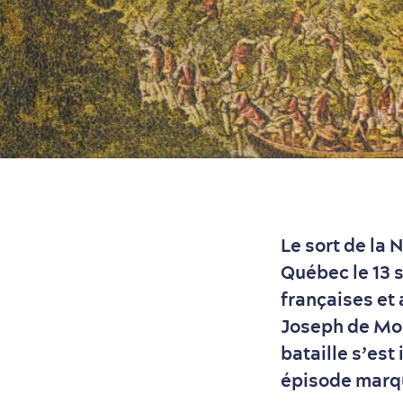
Le sort de la 
Québec le 13 
françaises et
Joseph de Mon
bataille s’est
épisode marqu