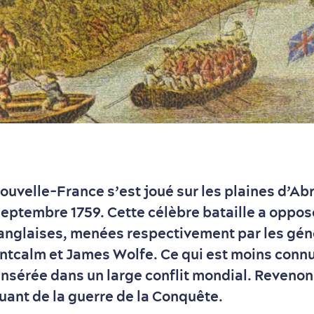
Nouvelle-France s’est joué sur les plaines d’A
septembre 1759. Cette célèbre bataille a oppos
 anglaises, menées respectivement par les gén
tcalm et James Wolfe. Ce qui est moins connu,
 insérée dans un large conflit mondial. Revenon
ant de la guerre de la Conquête.