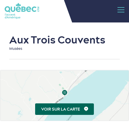
Aux Trois Couvents
Musées
VOIR SUR LA CARTE