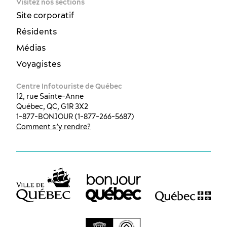
Visitez nos sections
Site corporatif
Résidents
Médias
Voyagistes
Centre Infotouriste de Québec
12, rue Sainte-Anne
Québec, QC, G1R 3X2
1-877-BONJOUR (1-877-266-5687)
Comment s’y rendre?