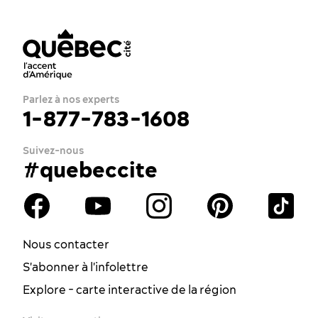
Parlez à nos experts
1-877-783-1608
Suivez-nous
#quebeccite
Nous contacter
S'abonner à l'infolettre
Explore - carte interactive de la région