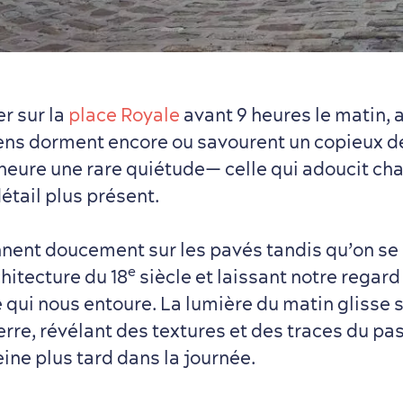
r sur la
place Royale
avant 9 heures le matin, a
ens dorment encore ou savourent un copieux dé
 heure une rare quiétude— celle qui adoucit ch
étail plus présent.
nent doucement sur les pavés tandis qu’on se
e
hitecture du 18
siècle et laissant notre regard
e qui nous entoure. La lumière du matin glisse s
rre, révélant des textures et des traces du pa
ine plus tard dans la journée.