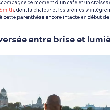
ccompagne ce moment d’un café et un croissan
 Smith
, dont la chaleur et les arômes s’intègren
à cette parenthèse encore intacte en début de
versée entre brise et lumi