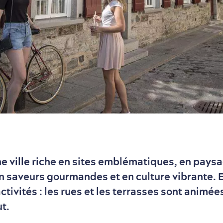
e ville riche en sites emblématiques, en pays
n saveurs gourmandes et en culture vibrante. E
ctivités : les rues et les terrasses sont animées 
ut.