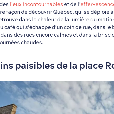
 des
lieux incontournables
et de l’
effervescence
re façon de découvrir Québec, qui se déploie à 
retrouve dans la chaleur de la lumière du matin 
u café qui s’échappe d’un coin de rue, dans le 
 dans des rues encore calmes et dans la brise d
 journées chaudes.
ins paisibles de la place R