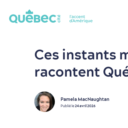
Ces instants 
racontent Qu
Pamela MacNaughtan
Publié le
24 avril 2026