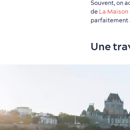
Souvent, on a
de
La Maison
parfaitement 
Une tra