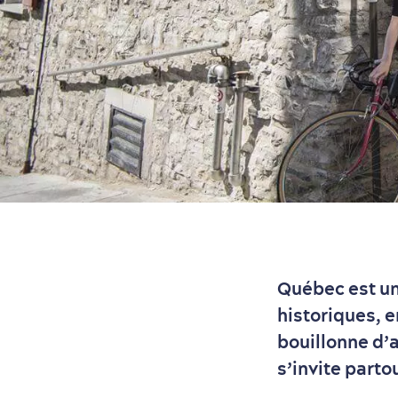
Québec est un
historiques, e
bouillonne d’a
s’invite parto