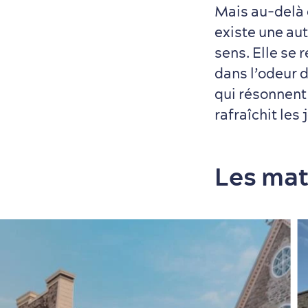
Mais au-delà
existe une aut
sens. Elle se 
dans l’odeur d
qui résonnent
rafraîchit les
Les mat