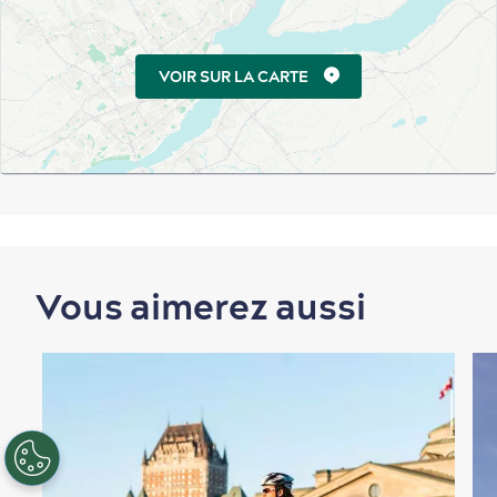
VOIR SUR LA CARTE
Vous aimerez aussi
FR
EN
ES