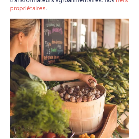
transformateurs agroalimentaires: nos
fiers
propriétaires
.