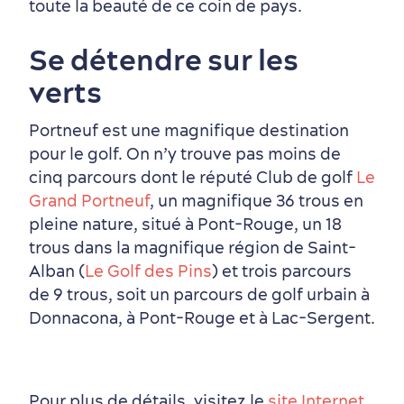
toute la beauté de ce coin de pays.
Se détendre sur les
verts
Portneuf est une magnifique destination
pour le golf. On n’y trouve pas moins de
cinq parcours dont le réputé Club de golf
Le
Grand Portneuf
, un magnifique 36 trous en
pleine nature, situé à Pont-Rouge, un 18
trous dans la magnifique région de Saint-
Alban (
Le Golf des Pins
) et trois parcours
de 9 trous, soit un parcours de golf urbain à
Donnacona, à Pont-Rouge et à Lac-Sergent.
Pour plus de détails, visitez le
site Internet