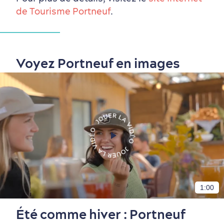
de Tourisme Portneuf
.
Voyez Portneuf en images
1:00
Été comme hiver : Portneuf