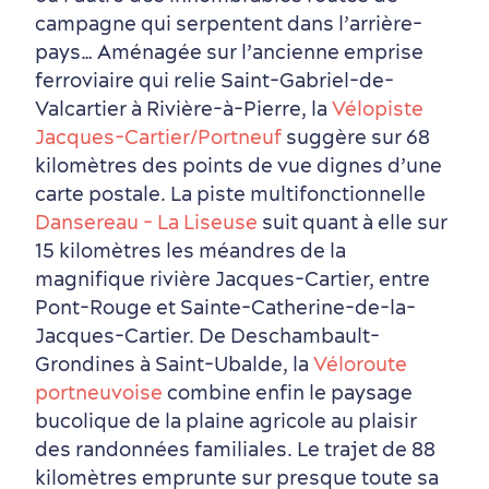
campagne qui serpentent dans l’arrière-
pays… Aménagée sur l’ancienne emprise
ferroviaire qui relie Saint-Gabriel-de-
Valcartier à Rivière-à-Pierre, la
Vélopiste
Jacques-Cartier/Portneuf
suggère sur 68
kilomètres des points de vue dignes d’une
carte postale. La piste multifonctionnelle
Dansereau - La Liseuse
suit quant à elle sur
15 kilomètres les méandres de la
magnifique rivière Jacques-Cartier, entre
Pont-Rouge et Sainte-Catherine-de-la-
Jacques-Cartier. De Deschambault-
Grondines à Saint-Ubalde, la
Véloroute
portneuvoise
combine enfin le paysage
bucolique de la plaine agricole au plaisir
des randonnées familiales. Le trajet de 88
kilomètres emprunte sur presque toute sa