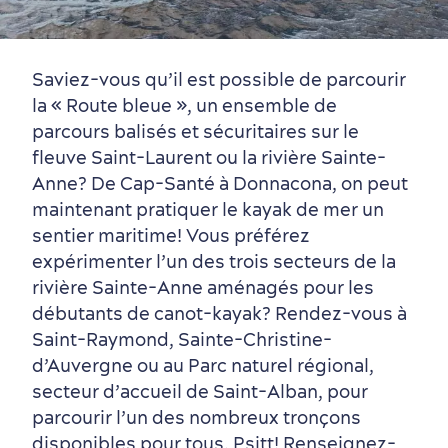
Saviez-vous qu’il est possible de parcourir
la « Route bleue », un ensemble de
parcours balisés et sécuritaires sur le
fleuve Saint-Laurent ou la rivière Sainte-
Anne? De Cap-Santé à Donnacona, on peut
maintenant pratiquer le kayak de mer un
sentier maritime! Vous préférez
expérimenter l’un des trois secteurs de la
rivière Sainte-Anne aménagés pour les
débutants de canot-kayak? Rendez-vous à
Saint-Raymond, Sainte-Christine-
d’Auvergne ou au Parc naturel régional,
secteur d’accueil de Saint-Alban, pour
parcourir l’un des nombreux tronçons
disponibles pour tous. Psitt! Renseignez-