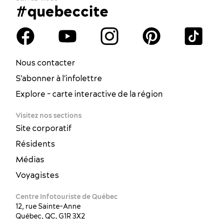
#quebeccite
Nous contacter
S'abonner à l'infolettre
Explore - carte interactive de la région
Visitez nos sections
Site corporatif
Résidents
Médias
Voyagistes
Centre Infotouriste de Québec
12, rue Sainte-Anne
Québec, QC, G1R 3X2