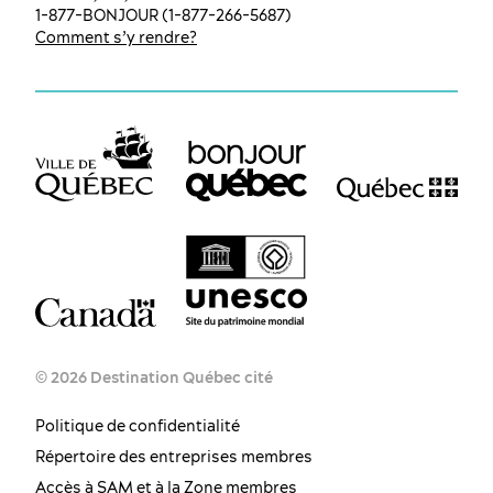
1-877-BONJOUR (1-877-266-5687)
Comment s’y rendre?
© 2026 Destination Québec cité
Politique de confidentialité
Répertoire des entreprises membres
FR
EN
ES
Accès à SAM et à la Zone membres