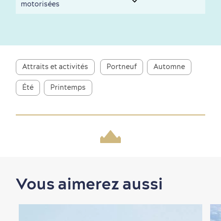
motorisées
Attraits et activités
Portneuf
Automne
Été
Printemps
Nature à proximité
Vous aimerez aussi
Magasinage