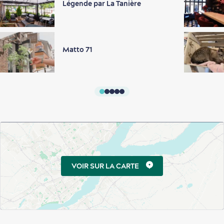
Légende par La Tanière
Matto 71
VOIR SUR LA CARTE