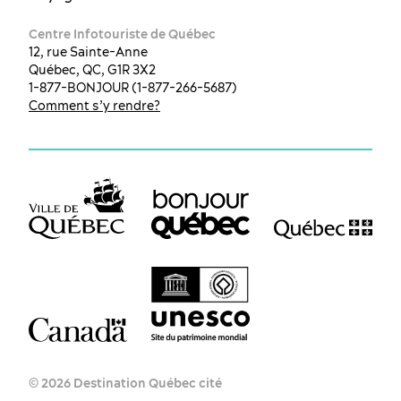
Centre Infotouriste de Québec
12, rue Sainte-Anne
Québec, QC, G1R 3X2
1-877-BONJOUR (1-877-266-5687)
Comment s’y rendre?
© 2026 Destination Québec cité