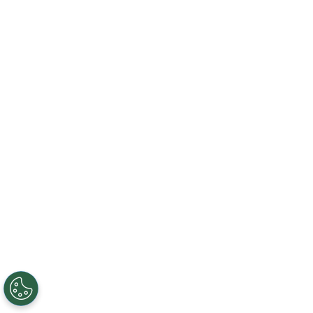
FR
EN
ES