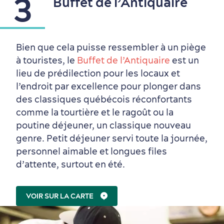
3
Buffet de l’Antiquaire
Bien que cela puisse ressembler à un piège
à touristes, le
Buffet de l’Antiquaire
est un
lieu de prédilection pour les locaux et
l’endroit par excellence pour plonger dans
des classiques québécois réconfortants
comme la tourtière et le ragoût ou la
poutine déjeuner, un classique nouveau
genre. Petit déjeuner servi toute la journée,
personnel aimable et longues files
d’attente, surtout en été.
VOIR SUR LA CARTE