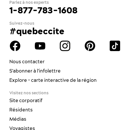
Parlez à nos experts
1-877-783-1608
Suivez-nous
#quebeccite
Nous contacter
S'abonner à l'infolettre
Explore - carte interactive de la région
Visitez nos sections
Site corporatif
Résidents
Médias
Voyagistes