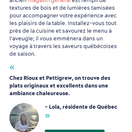
ancien
magasin général
est rempli de
textures de bois et de lumières tamisées
pour accompagner votre expérience avec
les plaisirs de la table. Installez-vous tout
près de la cuisine et savourez le menu à
l’aveugle; il vous emmènera dans un
voyage à travers les saveurs québécoises
de saison.
Chez Rioux et Pettigrew, on trouve des
Magasinage
plats originaux et excellents dans une
ambiance chaleureuse.
- Lola, résidente de Québec