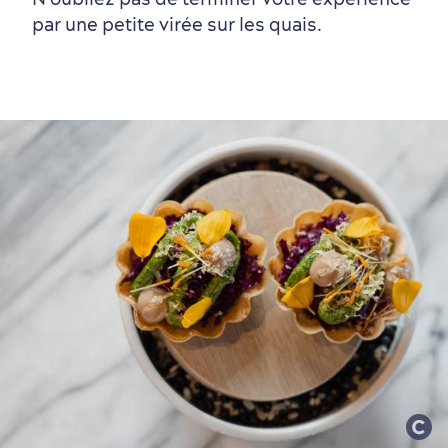
par une petite virée sur les quais.
Vieux-Québec
Incontournables
7 expériences gourmandes
Où dormir?
Forfaits et rabais