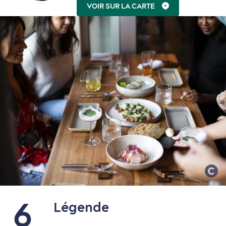
VOIR SUR LA CARTE
En famille
6
Légende