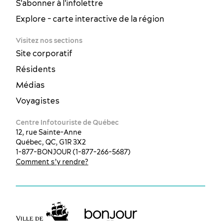
S'abonner à l'infolettre
Explore - carte interactive de la région
Visitez nos sections
Site corporatif
Résidents
Médias
Voyagistes
Centre Infotouriste de Québec
12, rue Sainte-Anne
Québec, QC, G1R 3X2
1-877-BONJOUR (1-877-266-5687)
Comment s’y rendre?