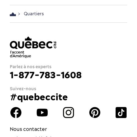
Quartiers
Parlez à nos experts
1-877-783-1608
Suivez-nous
#quebeccite
Nous contacter