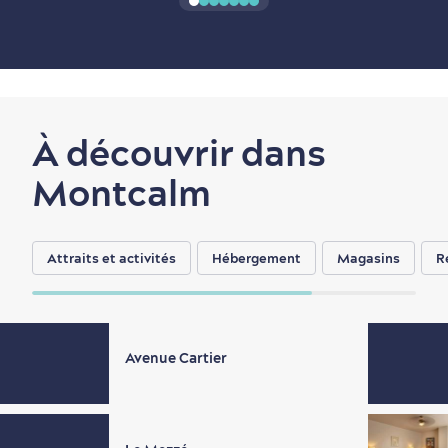
À découvrir dans
Montcalm
Attraits et activités
Hébergement
Magasins
R
Avenue Cartier