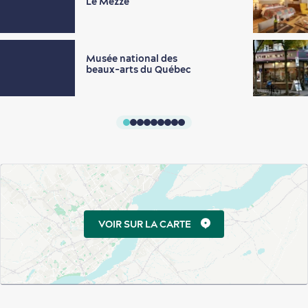
Le Mezzé
Musée national des
beaux-arts du Québec
VOIR SUR LA CARTE