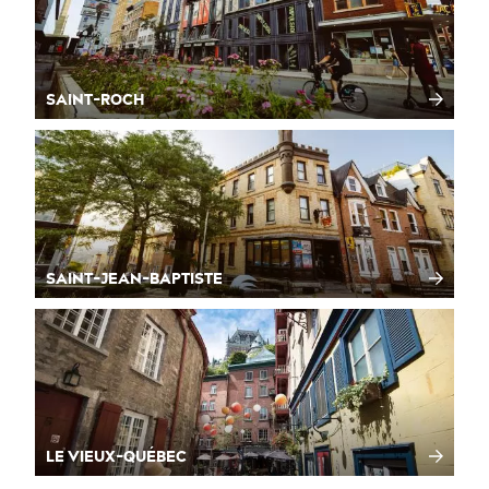
SAINT-ROCH
SAINT-JEAN-BAPTISTE
LE VIEUX-QUÉBEC