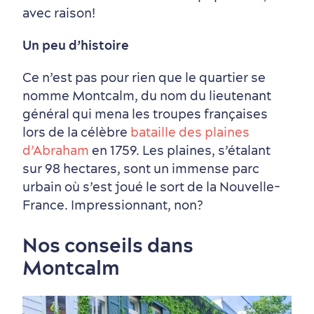
avec raison!
Un peu d’histoire
Ce n’est pas pour rien que le quartier se
Saisons et climat
nomme Montcalm, du nom du lieutenant
Culture animée
écoresponsable
général qui mena les troupes françaises
lors de la célèbre
bataille des plaines
d’Abraham
en 1759. Les plaines, s’étalant
sur 98 hectares, sont un immense parc
urbain où s’est joué le sort de la Nouvelle-
France. Impressionnant, non?
Nos conseils dans
Montcalm