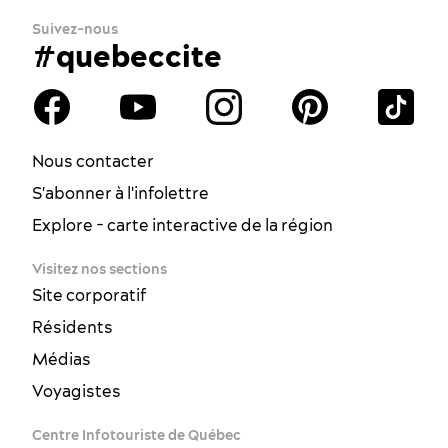
Suivez-nous
#quebeccite
Nous contacter
S'abonner à l'infolettre
Explore - carte interactive de la région
Visitez nos sections
Site corporatif
Résidents
Médias
Voyagistes
Centre Infotouriste de Québec