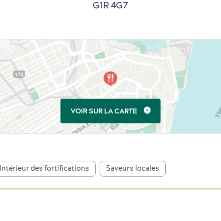
G1R 4G7
VOIR SUR LA CARTE
Intérieur des fortifications
Saveurs locales