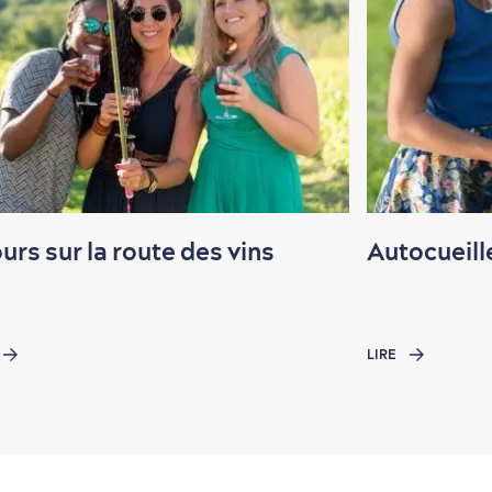
ours sur la route des vins
Autocueill
LIRE