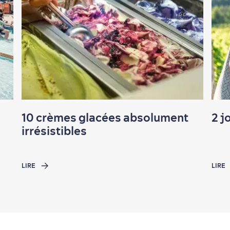
10 crèmes glacées absolument
2 j
irrésistibles
LIRE
LIRE