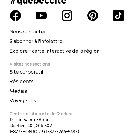
#quebeccite
Nous contacter
S'abonner à l'infolettre
Explore - carte interactive de la région
Visitez nos sections
Site corporatif
Résidents
Médias
Voyagistes
Centre Infotouriste de Québec
12, rue Sainte-Anne
Québec, QC, G1R 3X2
1-877-BONJOUR (1-877-266-5687)