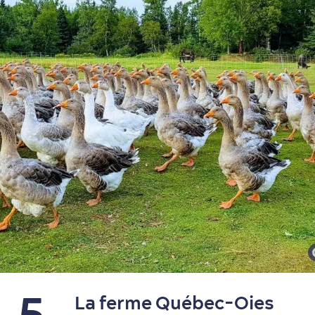
Magasinage
5
La ferme Québec-Oies