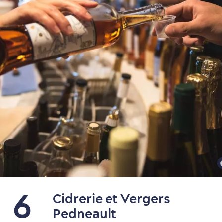
6
Cidrerie et Vergers
Pedneault