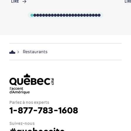
LIRE
LIR
Restaurants
Parlez à nos experts
1-877-783-1608
Suivez-nous