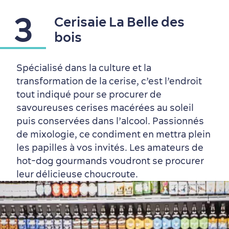
Histoire vivante
au petit-déjeuner
3
Cerisaie La Belle des
bois
Spécialisé dans la culture et la
transformation de la cerise, c’est l’endroit
tout indiqué pour se procurer de
savoureuses cerises macérées au soleil
puis conservées dans l’alcool. Passionnés
de mixologie, ce condiment en mettra plein
les papilles à vos invités. Les amateurs de
hot-dog gourmands voudront se procurer
leur délicieuse choucroute.