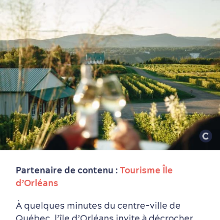
Partenaire de contenu :
Tourisme Île
d’Orléans
À quelques minutes du centre-ville de
Québec, l’île d’Orléans invite à décrocher