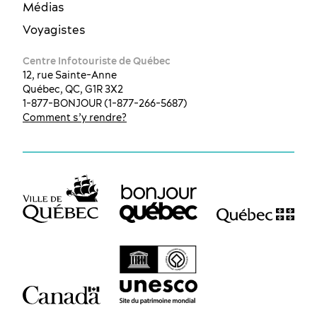
Médias
Voyagistes
Centre Infotouriste de Québec
12, rue Sainte-Anne
Québec, QC, G1R 3X2
1-877-BONJOUR (1-877-266-5687)
Comment s’y rendre?