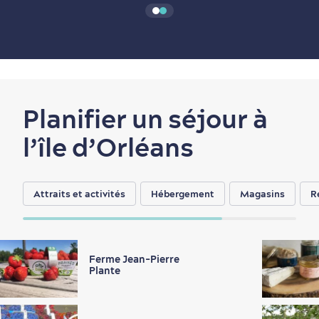
Planifier un séjour à
l’île d’Orléans
Attraits et activités
Hébergement
Magasins
R
Ferme Jean-Pierre
Plante