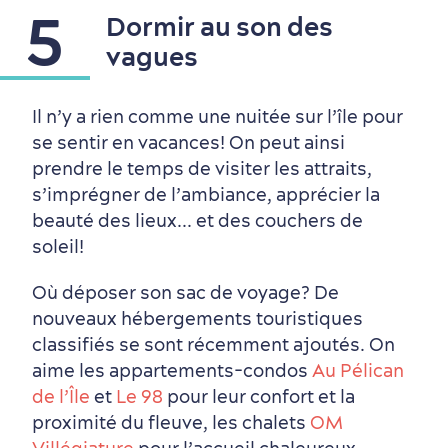
5
Dormir au son des
vagues
Il n’y a rien comme une nuitée sur l’île pour
se sentir en vacances! On peut ainsi
prendre le temps de visiter les attraits,
s’imprégner de l’ambiance, apprécier la
beauté des lieux... et des couchers de
soleil!
Où déposer son sac de voyage? De
En famille
nouveaux hébergements touristiques
classifiés se sont récemment ajoutés. On
aime les appartements-condos
Au Pélican
de l’Île
et
Le 98
pour leur confort et la
proximité du fleuve, les chalets
OM