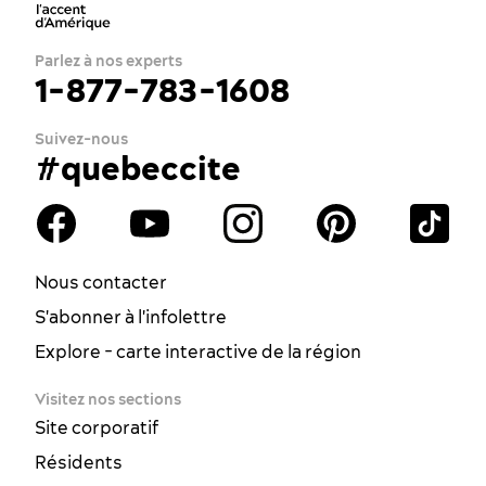
Parlez à nos experts
1-877-783-1608
Suivez-nous
#quebeccite
Nous contacter
S'abonner à l'infolettre
Explore - carte interactive de la région
Visitez nos sections
Site corporatif
Résidents