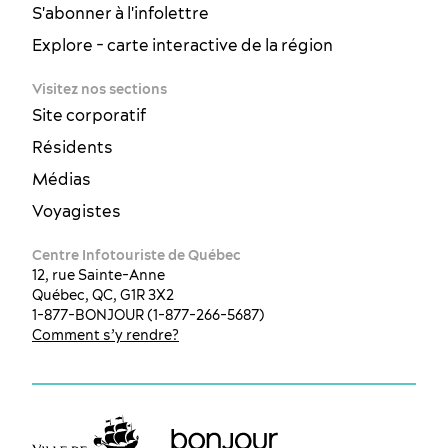
S'abonner à l'infolettre
Explore - carte interactive de la région
Visitez nos sections
Site corporatif
Résidents
Médias
Voyagistes
Centre Infotouriste de Québec
12, rue Sainte-Anne
Québec, QC, G1R 3X2
1-877-BONJOUR (1-877-266-5687)
Comment s’y rendre?