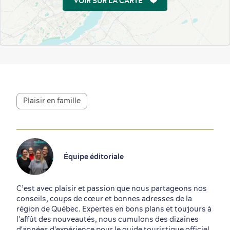
VOIR SUR LA CARTE
Plaisir en famille
Équipe éditoriale
C’est avec plaisir et passion que nous partageons nos
conseils, coups de cœur et bonnes adresses de la
région de Québec. Expertes en bons plans et toujours à
l'affût des nouveautés, nous cumulons des dizaines
d'années d'expérience pour le guide touristique officiel