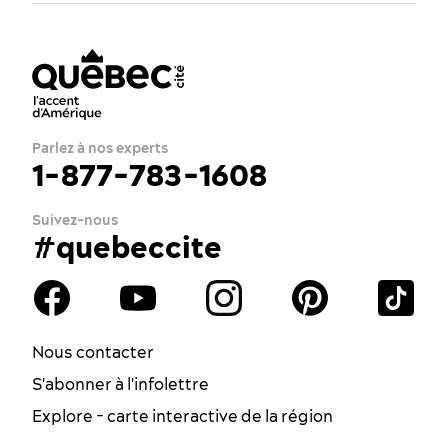
Parlez à nos experts
1-877-783-1608
Suivez-nous
#quebeccite
Nous contacter
S'abonner à l'infolettre
Explore - carte interactive de la région