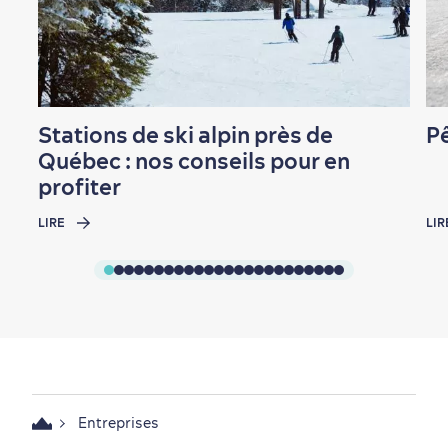
Stations de ski alpin près de
Pê
Québec : nos conseils pour en
profiter
LIRE
LIR
Entreprises