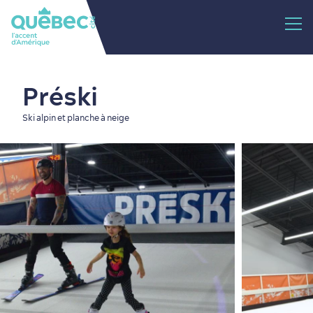
Préski
Ski alpin et planche à neige