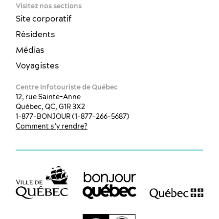
Visitez nos sections
Site corporatif
Résidents
Médias
Voyagistes
Centre Infotouriste de Québec
12, rue Sainte-Anne
Québec, QC, G1R 3X2
1-877-BONJOUR (1-877-266-5687)
Comment s’y rendre?