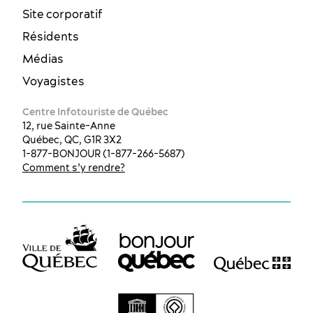
Site corporatif
Résidents
Médias
Voyagistes
Centre Infotouriste de Québec
12, rue Sainte-Anne
Québec, QC, G1R 3X2
1-877-BONJOUR (1-877-266-5687)
Comment s’y rendre?