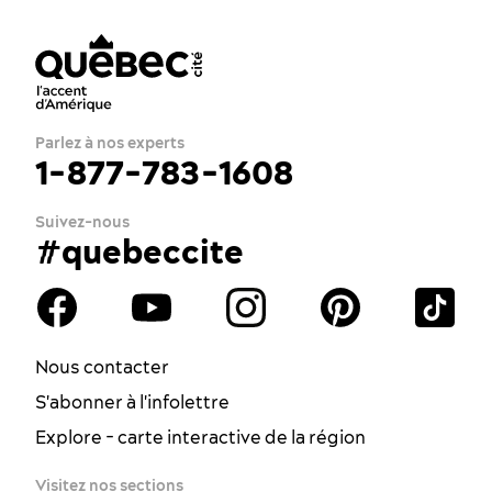
Parlez à nos experts
1-877-783-1608
Suivez-nous
#quebeccite
Nous contacter
S'abonner à l'infolettre
Explore - carte interactive de la région
Visitez nos sections