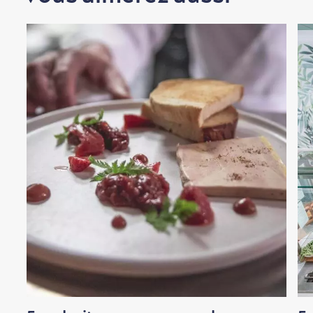
Magasinage
En famille