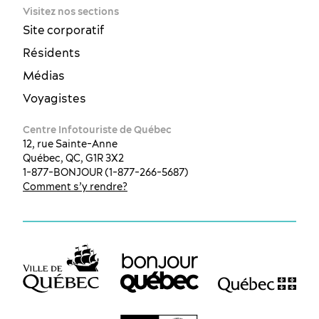
Visitez nos sections
Site corporatif
Résidents
Médias
Voyagistes
Centre Infotouriste de Québec
12, rue Sainte-Anne
Québec, QC, G1R 3X2
1-877-BONJOUR (1-877-266-5687)
Comment s’y rendre?