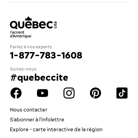
Parlez à nos experts
1-877-783-1608
Suivez-nous
#quebeccite
Nous contacter
S'abonner à l'infolettre
Explore - carte interactive de la région