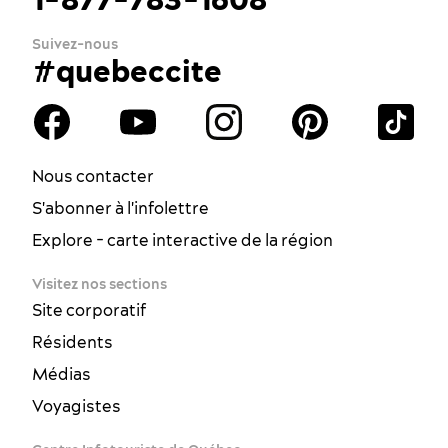
Suivez-nous
#quebeccite
Nous contacter
S'abonner à l'infolettre
Explore - carte interactive de la région
Visitez nos sections
Site corporatif
Résidents
Médias
Voyagistes