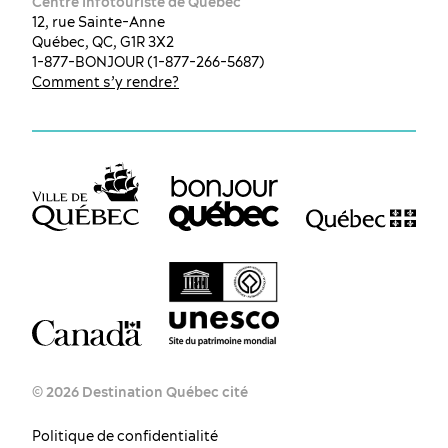
Centre Infotouriste de Québec
12, rue Sainte-Anne
Québec, QC, G1R 3X2
1-877-BONJOUR (1-877-266-5687)
Comment s’y rendre?
© 2026 Destination Québec cité
Politique de confidentialité