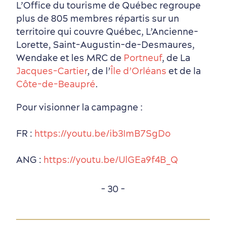
L’Office du tourisme de Québec regroupe
plus de 805 membres répartis sur un
territoire qui couvre Québec, L’Ancienne-
Lorette, Saint-Augustin-de-Desmaures,
Wendake et les MRC de
Portneuf
, de La
Jacques-Cartier
, de l’
Île d’Orléans
et de la
Côte-de-Beaupré
.
En famille
Pour visionner la campagne :
FR :
https://youtu.be/ib3ImB7SgDo
ANG :
https://youtu.be/UlGEa9f4B_Q
- 30 -