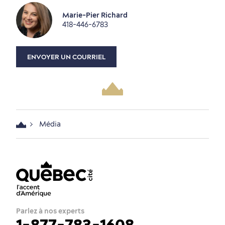
Marie-Pier Richard
418-446-6783
ENVOYER UN COURRIEL
Média
Parlez à nos experts
1-877-783-1608