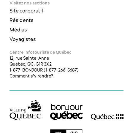
Visitez nos sections
Site corporatif
Résidents
Médias
Voyagistes
Centre Infotouriste de Québec
12, rue Sainte-Anne
Québec, QC, G1R 3X2
1-877-BONJOUR (1-877-266-5687)
Comment s’y rendre?