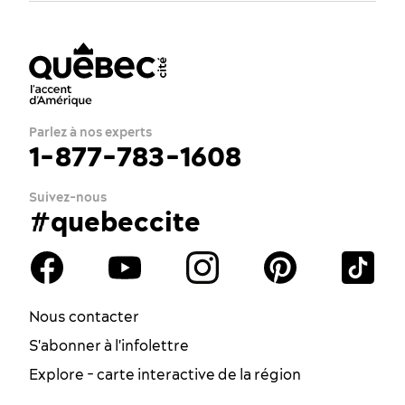
Parlez à nos experts
1-877-783-1608
Suivez-nous
#quebeccite
Nous contacter
S'abonner à l'infolettre
Explore - carte interactive de la région