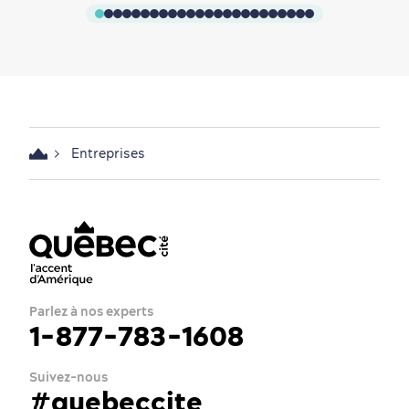
Entreprises
Parlez à nos experts
1-877-783-1608
Suivez-nous
#quebeccite