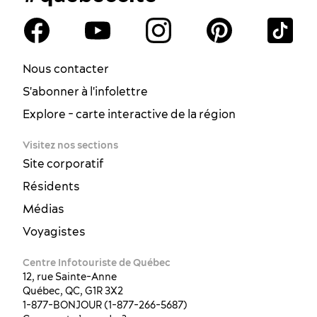
Nous contacter
S'abonner à l'infolettre
Explore - carte interactive de la région
Visitez nos sections
Site corporatif
Résidents
Médias
Voyagistes
Centre Infotouriste de Québec
12, rue Sainte-Anne
Québec, QC, G1R 3X2
1-877-BONJOUR (1-877-266-5687)