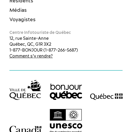
Résidents
Médias
Voyagistes
Centre Infotouriste de Québec
12, rue Sainte-Anne
Québec, QC, G1R 3X2
1-877-BONJOUR (1-877-266-5687)
Comment s’y rendre?