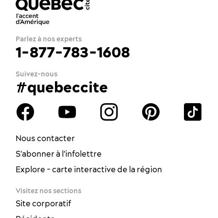
Parlez à nos experts
1-877-783-1608
Suivez-nous
#quebeccite
Nous contacter
S'abonner à l'infolettre
Explore - carte interactive de la région
Visitez nos sections
Site corporatif