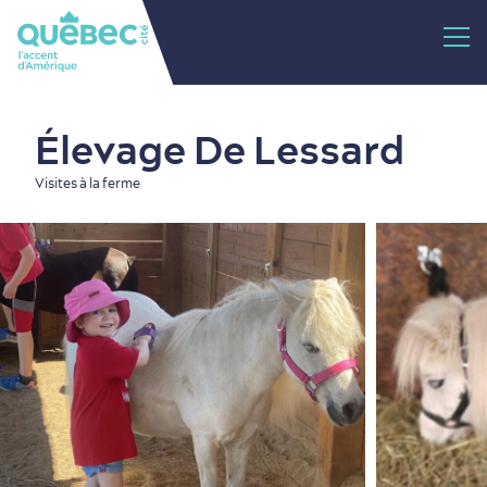
Élevage De Lessard
Visites à la ferme