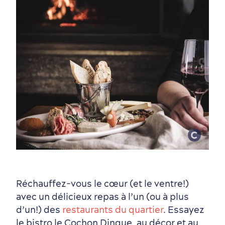
Nature à proximité
Réchauffez‑vous le cœur (et le ventre!)
avec un délicieux repas à l’un (ou à plus
d’un!) des
restaurants du quartier
. Essayez
le bistro le Cochon Dingue, au décor et au
Magasinage