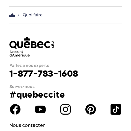
Quoi faire
Parlez à nos experts
1-877-783-1608
Suivez-nous
#quebeccite
Nous contacter