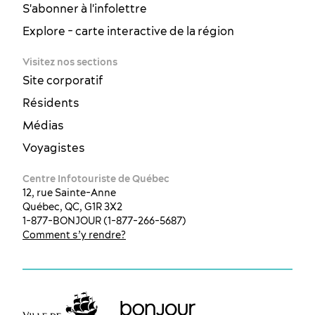
S'abonner à l'infolettre
Explore - carte interactive de la région
Visitez nos sections
Site corporatif
Résidents
Médias
Voyagistes
Centre Infotouriste de Québec
12, rue Sainte-Anne
Québec, QC, G1R 3X2
1-877-BONJOUR (1-877-266-5687)
Comment s’y rendre?