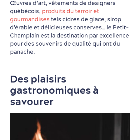
Œuvres d’art, vêtements de designers
québécois,
produits du terroir et
gourmandises
tels cidres de glace, sirop
Saisons et climat
d’érable et délicieuses conserves… le Petit-
Culture animée
écoresponsable
Champlain est la destination par excellence
pour des souvenirs de qualité qui ont du
panache.
Des plaisirs
gastronomiques à
savourer