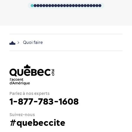
Quoi faire
Parlez à nos experts
1-877-783-1608
Suivez-nous
#quebeccite