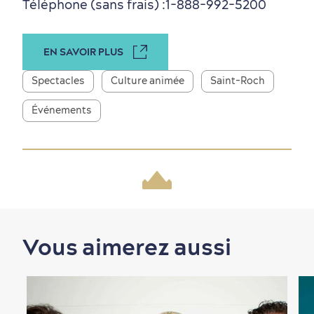
Téléphone (sans frais) :
1-888-992-5200
EN SAVOIR PLUS
Spectacles
Culture animée
Saint-Roch
Événements
Nature à proximité
Vous aimerez aussi
Magasinage