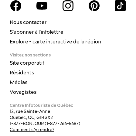
Nous contacter
S'abonner à l'infolettre
Explore - carte interactive de la région
Visitez nos sections
Site corporatif
Résidents
Médias
Voyagistes
Centre Infotouriste de Québec
12, rue Sainte-Anne
Québec, QC, G1R 3X2
1-877-BONJOUR (1-877-266-5687)
Comment s’y rendre?