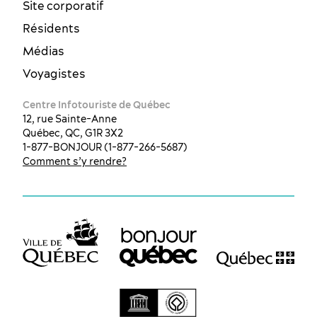
Site corporatif
Résidents
Médias
Voyagistes
Centre Infotouriste de Québec
12, rue Sainte-Anne
Québec, QC, G1R 3X2
1-877-BONJOUR (1-877-266-5687)
Comment s’y rendre?