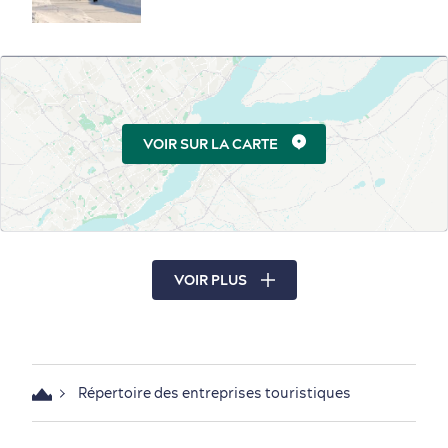
Services de photographie
Sites patrimoniaux
Sites historiques
Sites religieux
VOIR SUR LA CARTE
Ski alpin et planche à neige
Ski de fond et raquette
Raquette
Ski de fond
VOIR PLUS
Spas et centres de santé
Spas nordiques
Spas et centres de santé
Répertoire des entreprises touristiques
Spécialités et épiceries fines
Chocolateries et confiseries