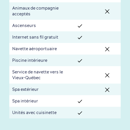
Animaux de compagnie
acceptés
Ascenseurs
Internet sans fil gratuit
Navette aéroportuaire
Saisons et climat
Piscine intérieure
Culture animée
écoresponsable
Service de navette vers le
Vieux-Québec
Spa extérieur
Spa intérieur
Unités avec cuisinette