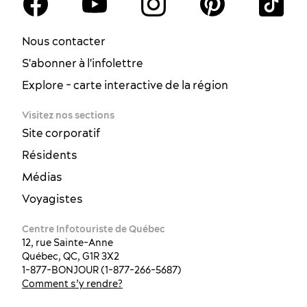
Nous contacter
S'abonner à l'infolettre
Explore - carte interactive de la région
Visitez nos sections
Site corporatif
Résidents
Médias
Voyagistes
Centre Infotouriste de Québec
12, rue Sainte-Anne
Québec, QC, G1R 3X2
1-877-BONJOUR (1-877-266-5687)
Comment s’y rendre?