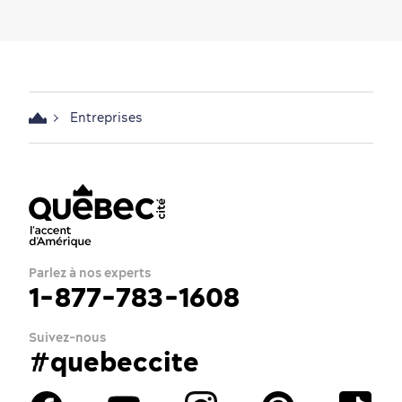
Entreprises
Parlez à nos experts
1-877-783-1608
Suivez-nous
#quebeccite