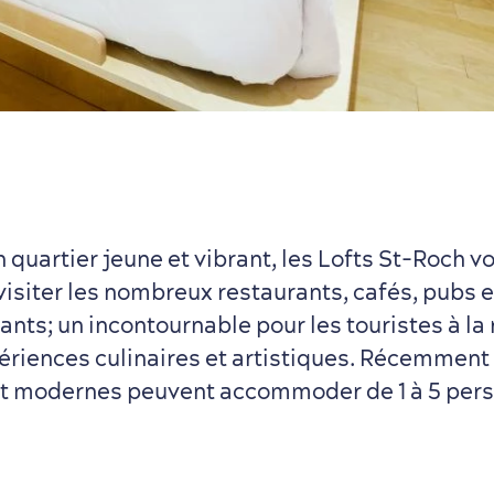
 quartier jeune et vibrant, les Lofts St-Roch v
visiter les nombreux restaurants, cafés, pubs e
ants; un incontournable pour les touristes à la
ériences culinaires et artistiques. Récemment
et modernes peuvent accommoder de 1 à 5 per