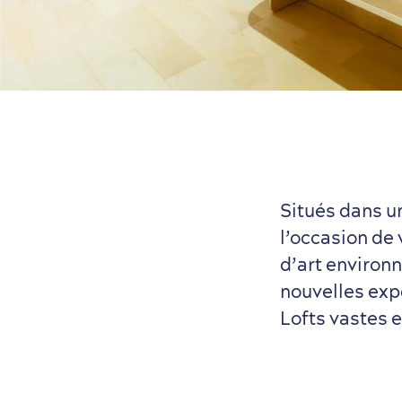
Situés dans un
l’occasion de 
d’art environn
nouvelles exp
Lofts vastes 