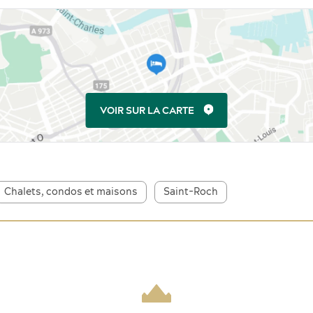
VOIR SUR LA CARTE
Chalets, condos et maisons
Saint-Roch