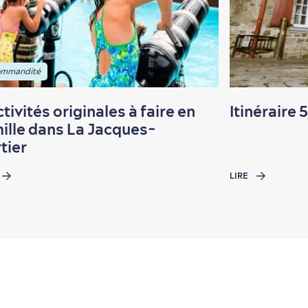
mmandité
ctivités originales à faire en
Itinéraire 
ille dans La Jacques-
tier
LIRE