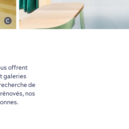
ous offrent
t galeries
 recherche de
 rénovés, nos
sonnes.