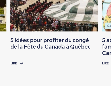
Co
5 idées pour profiter du congé
5 a
de la Fête du Canada à Québec
fam
Car
LIRE
LIRE