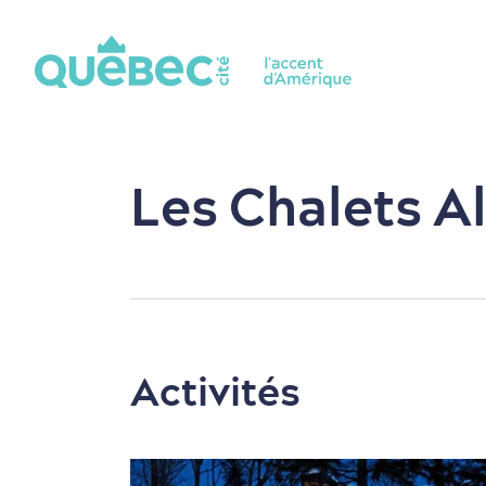
Les Chalets A
Activités