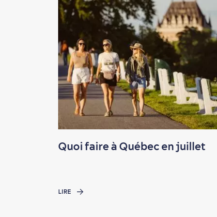
Quoi faire à Québec en juillet
LIRE