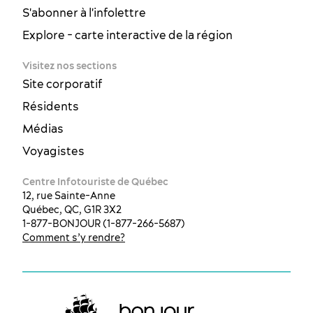
S'abonner à l'infolettre
Explore - carte interactive de la région
Visitez nos sections
Site corporatif
Résidents
Médias
Voyagistes
Centre Infotouriste de Québec
12, rue Sainte-Anne
Québec, QC, G1R 3X2
1-877-BONJOUR (1-877-266-5687)
Comment s’y rendre?