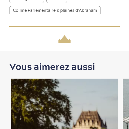
Colline Parlementaire & plaines d’Abraham
En famille
Vous aimerez aussi