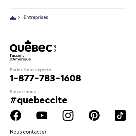
Entreprises
Parlez à nos experts
1-877-783-1608
Suivez-nous
#quebeccite
Nous contacter