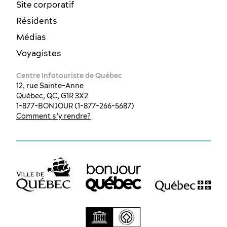
Site corporatif
Résidents
Médias
Voyagistes
Centre Infotouriste de Québec
12, rue Sainte-Anne
Québec, QC, G1R 3X2
1-877-BONJOUR (1-877-266-5687)
Comment s’y rendre?