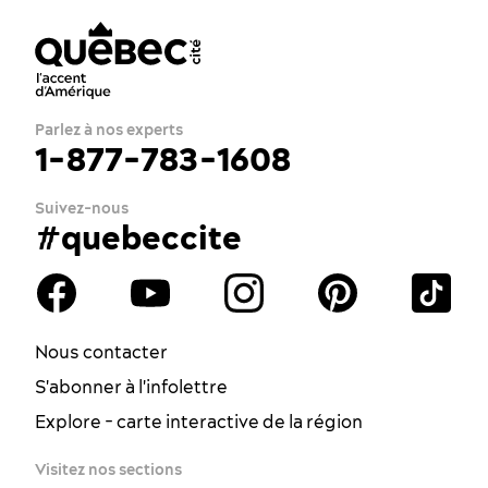
Parlez à nos experts
1-877-783-1608
Suivez-nous
#quebeccite
Nous contacter
S'abonner à l'infolettre
Explore - carte interactive de la région
Visitez nos sections