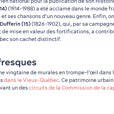
ien national pour la publication de son Histoi
14)
(1914-1988) a été acclamé dans le monde 
 et ses chansons d’un nouveau genre. Enfin, o
 Dufferin (15)
(1826-1902), qui, par sa campagn
de mise en valeur des fortifications, a contri
ec son cachet distinctif.
fresques
ne vingtaine de murales en trompe-l’œil dans l
es
dans le Vieux-Québec
. Ce patrimoine urbain
ivant un des
circuits de la Commission de la ca