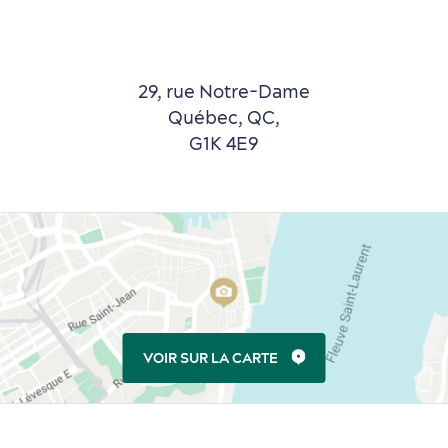
29, rue Notre-Dame
Québec, QC,
G1K 4E9
VOIR SUR LA CARTE