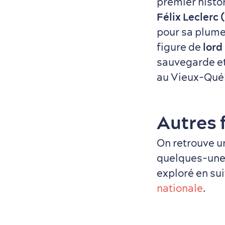
premier histor
Félix Leclerc (
pour sa plume
figure de
lord
sauvegarde et 
au Vieux-Québ
Autres 
On retrouve u
quelques-un
exploré en su
nationale
.