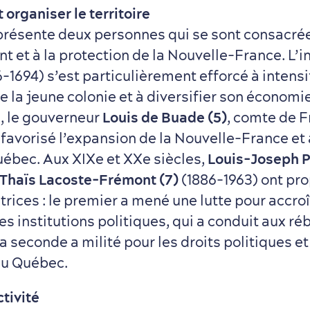
 organiser le territoire
présente deux personnes qui se sont consacré
 et à la protection de la Nouvelle-France. L’
-1694) s’est particulièrement efforcé à intensif
 la jeune colonie et à diversifier son économie
, le gouverneur
Louis de Buade (5)
, comte de 
 favorisé l’expansion de la Nouvelle-France et 
ébec. Aux XIXe et XXe siècles,
Louis-Joseph P
Thaïs Lacoste-Frémont (7)
(1886-1963) ont pr
rices : le premier a mené une lutte pour accroî
s institutions politiques, qui a conduit aux ré
la seconde a milité pour les droits politiques e
u Québec.
ctivité