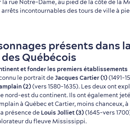
la rue Notre-Dame, au pied de la côte de la M
s arrêts incontournables des tours de ville à pi
sonnages présents dans l
 des Québécois
ontinent et fonder les premiers établissements
connu le portrait de
Jacques Cartier (1)
(1491-15
amplain (2)
(vers 1580-1635). Les deux ont expl
e nord-est du continent. Ils ont également jet
amplain à Québec et Cartier, moins chanceux, 
la présence de
Louis Jolliet (3)
(1645-vers 1700)
lorateur du fleuve Mississippi.