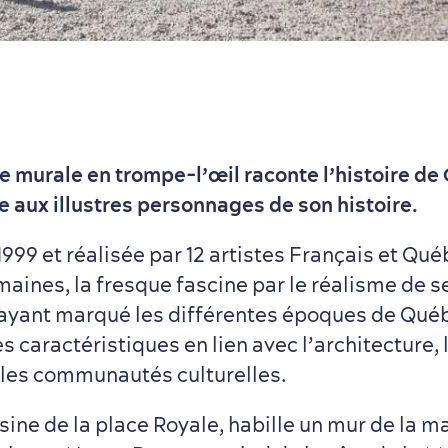
 murale en trompe-l’œil raconte l’histoire de
aux illustres personnages de son histoire.
999 et réalisée par 12 artistes Français et Qué
aines, la fresque fascine par le réalisme de se
yant marqué les différentes époques de Québ
 caractéristiques en lien avec l’architecture, 
t les communautés culturelles.
sine de la place Royale, habille un mur de la m