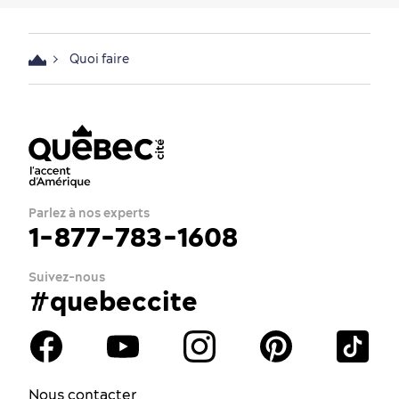
Quoi faire
Parlez à nos experts
1-877-783-1608
Suivez-nous
#quebeccite
Nous contacter