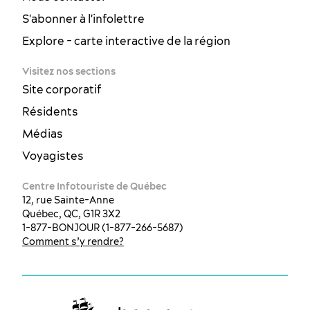
S'abonner à l'infolettre
Explore - carte interactive de la région
Visitez nos sections
Site corporatif
Résidents
Médias
Voyagistes
Centre Infotouriste de Québec
12, rue Sainte-Anne
Québec, QC, G1R 3X2
1-877-BONJOUR (1-877-266-5687)
Comment s’y rendre?