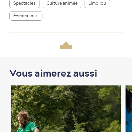
Spectacles
Culture animée
Limoilou
Événements
Nature à proximité
Vous aimerez aussi
Magasinage