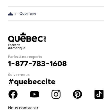
Quoi faire
Parlez à nos experts
1-877-783-1608
Suivez-nous
#quebeccite
Nous contacter