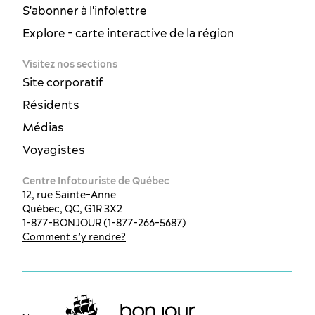
S'abonner à l'infolettre
Explore - carte interactive de la région
Visitez nos sections
Site corporatif
Résidents
Médias
Voyagistes
Centre Infotouriste de Québec
12, rue Sainte-Anne
Québec, QC, G1R 3X2
1-877-BONJOUR (1-877-266-5687)
Comment s’y rendre?