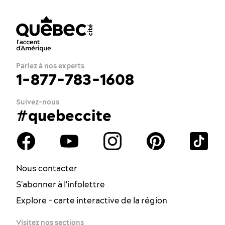
Parlez à nos experts
1-877-783-1608
Suivez-nous
#quebeccite
Nous contacter
S'abonner à l'infolettre
Explore - carte interactive de la région
Visitez nos sections