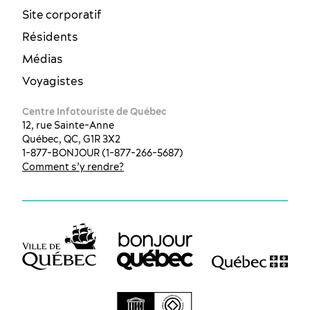
Site corporatif
Résidents
Médias
Voyagistes
Centre Infotouriste de Québec
12, rue Sainte-Anne
Québec, QC, G1R 3X2
1-877-BONJOUR (1-877-266-5687)
Comment s’y rendre?