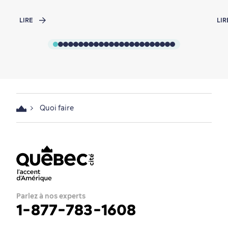
LIRE
LIR
Quoi faire
Parlez à nos experts
1-877-783-1608