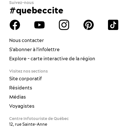
Suivez-nous
#quebeccite
Nous contacter
S'abonner à l'infolettre
Explore - carte interactive de la région
Visitez nos sections
Site corporatif
Résidents
Médias
Voyagistes
Centre Infotouriste de Québec
12, rue Sainte-Anne