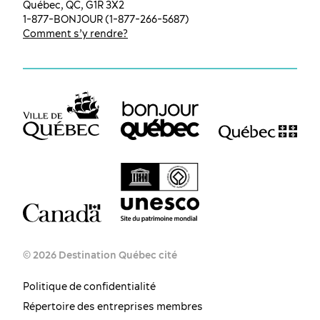
Québec, QC, G1R 3X2
1-877-BONJOUR (1-877-266-5687)
Comment s’y rendre?
© 2026 Destination Québec cité
Politique de confidentialité
Répertoire des entreprises membres
FR
EN
ES