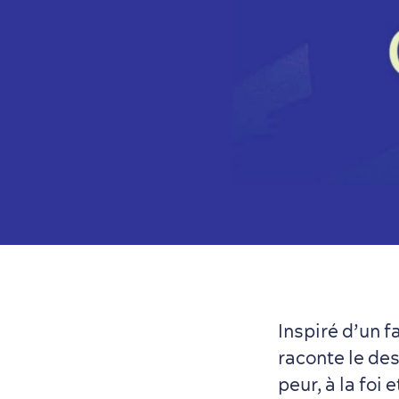
Inspiré d’un f
raconte le de
peur, à la foi