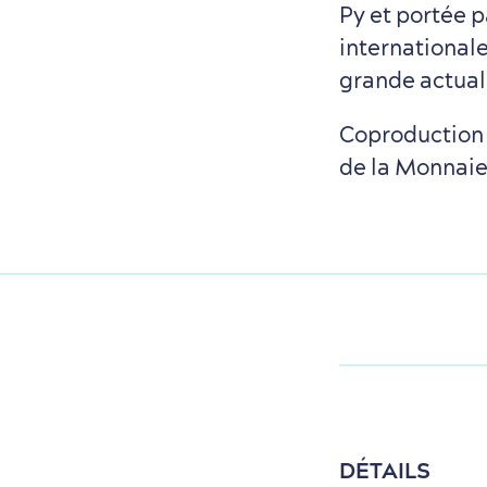
Py et portée 
international
grande actual
Coproduction 
de la Monnaie
DÉTAILS