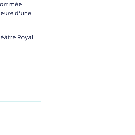
renommée
meure d’une
éâtre Royal