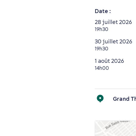
Date :
28 juillet 2026
19h30
30 juillet 2026
19h30
1 août 2026
14h00
Grand T