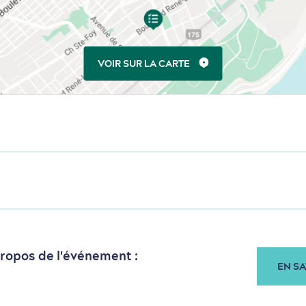
VOIR SUR LA CARTE
propos de l'événement :
EN SA