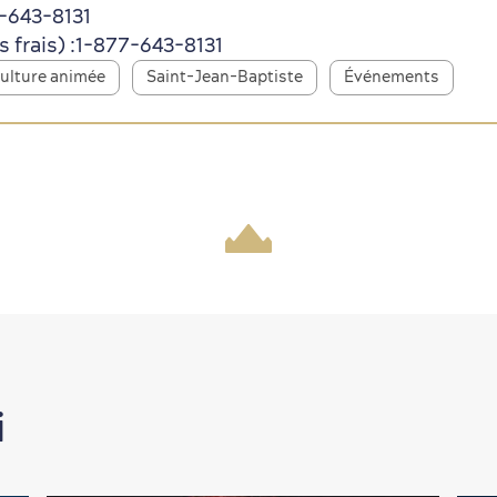
8-643-8131
frais) :
1-877-643-8131
ulture animée
Saint-Jean-Baptiste
Événements
i