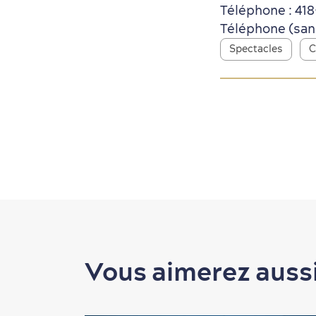
Téléphone : 41
Téléphone (sans 
Spectacles
C
Vous aimerez auss