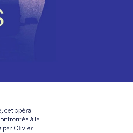
e, cet opéra
onfrontée à la
 par Olivier