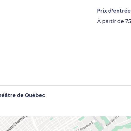
Prix d’entrée 
À partir de 7
héâtre de Québec