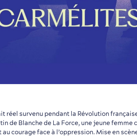
ait réel survenu pendant la Révolution français
stin de Blanche de La Force, une jeune femme c
 et au courage face à l’oppression. Mise en scène