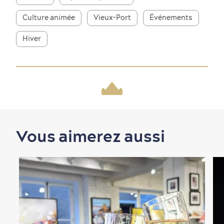
Culture animée
Vieux-Port
Événements
Hiver
Nature à proximité
Vous aimerez aussi
Magasinage