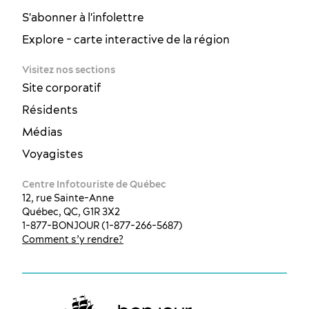
S'abonner à l'infolettre
Explore - carte interactive de la région
Visitez nos sections
Site corporatif
Résidents
Médias
Voyagistes
Centre Infotouriste de Québec
12, rue Sainte-Anne
Québec, QC, G1R 3X2
1-877-BONJOUR (1-877-266-5687)
Comment s’y rendre?