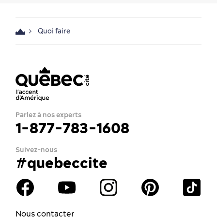
Quoi faire
Parlez à nos experts
1-877-783-1608
Suivez-nous
#quebeccite
Nous contacter