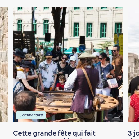
Commandité
Cette grande fête qui fait
3 j