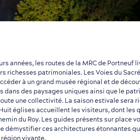
rs années, les routes de la MRC de Portneuf li
urs richesses patrimoniales. Les Voies du Sacr
ccéder à un grand musée régional et de découv
s dans des paysages uniques ainsi que le pat
toute une collectivité. La saison estivale sera r
uit églises accueillent les visiteurs, dont les 
hemin du Roy. Les guides présents sur place v
e démystifier ces architectures étonnantes qu
e région vivante.