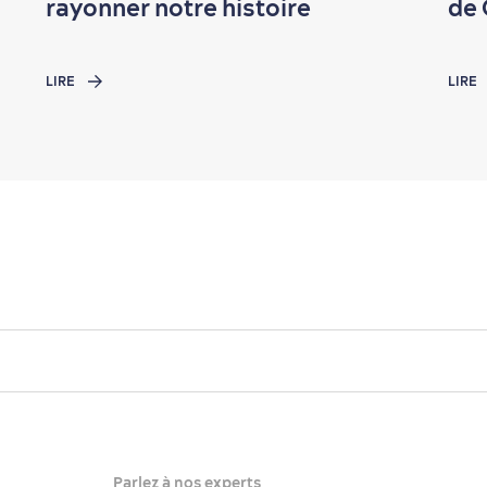
rayonner notre histoire
de
LIRE
LIRE
Parlez à nos experts