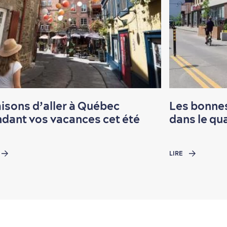
aisons d’aller à Québec
Les bonnes
dant vos vacances cet été
dans le qu
LIRE