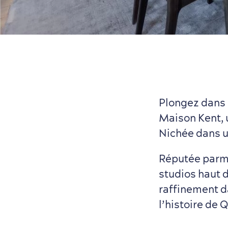
Plongez dans l
Maison Kent, 
Nichée dans u
Réputée parmi
studios haut d
raffinement da
l’histoire de 