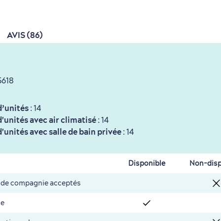
AVIS (86)
5618
’unités
: 14
unités avec air climatisé
: 14
unités avec salle de bain privée
: 14
Disponible
Non-disp
 de compagnie acceptés
ie