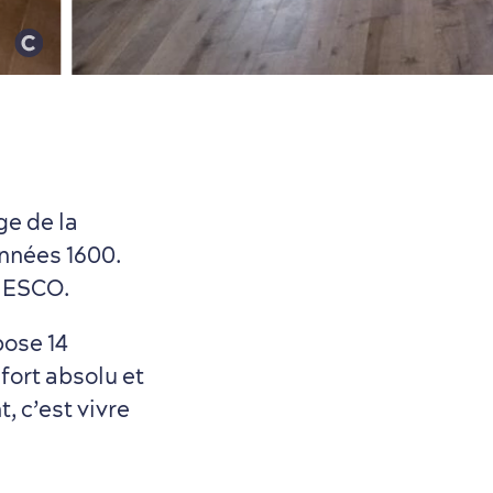
ge de la
années 1600.
UNESCO.
pose 14
fort absolu et
, c’est vivre