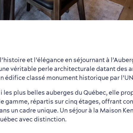
’histoire et l’élégance en séjournant à l’Auber
une véritable perle architecturale datant des 
n édifice classé monument historique par l’
 les plus belles auberges du Québec, elle pro
e gamme, répartis sur cinq étages, offrant con
ns un cadre unique. Un séjour à la Maison Kent
Québec avec distinction.