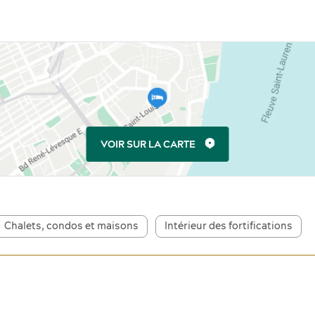
VOIR SUR LA CARTE
Chalets, condos et maisons
Intérieur des fortifications