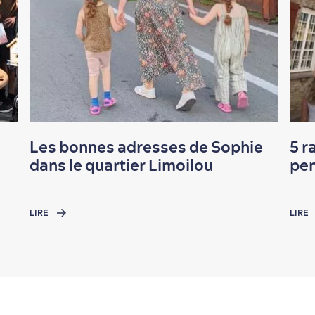
Les bonnes adresses de Sophie
5 r
dans le quartier Limoilou
pen
LIRE
LIRE