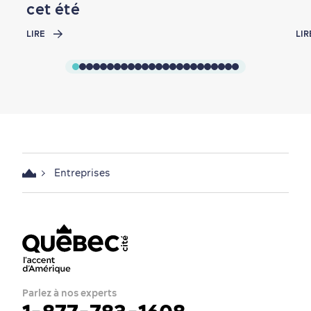
cet été
LIRE
LIR
Entreprises
Parlez à nos experts