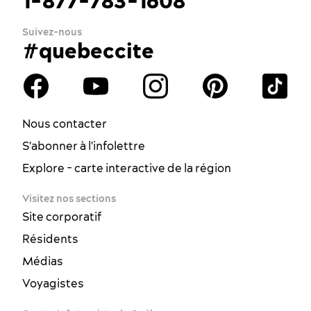
1-877-783-1608
Suivez-nous
#quebeccite
Nous contacter
S'abonner à l'infolettre
Explore - carte interactive de la région
Visitez nos sections
Site corporatif
Résidents
Médias
Voyagistes