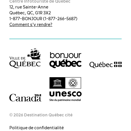
Centre Infotouriste de Québec
12, rue Sainte-Anne
Québec, QC, G1R 3X2
1-877-BONJOUR (1-877-266-5687)
Comment s’y rendre?
© 2026 Destination Québec cité
Politique de confidentialité